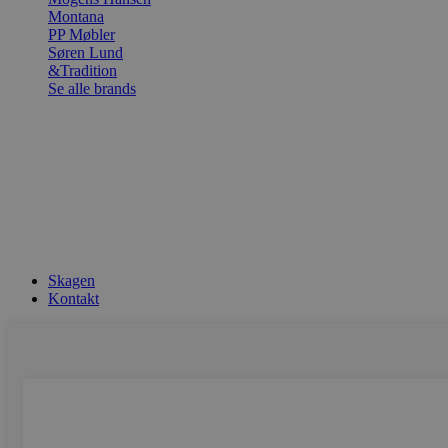
Montana
PP Møbler
Søren Lund
&Tradition
Se alle brands
Skagen
Kontakt