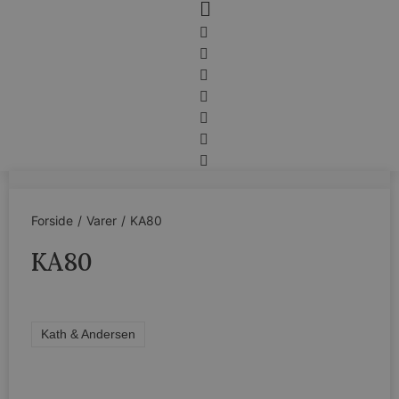
Forside
/
Varer
/
KA80
KA80
Kath & Andersen