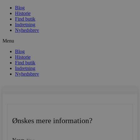
Blog
Historie
Find butik
Indretning
Nyhedsbrev
Menu
Blog
Historie
Find butik
Indretning
Nyhedsbrev
Ønskes mere information?