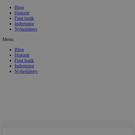
Blog
Historie
Find butik
Indretning
Nyhedsbrev
Menu
Blog
Historie
Find butik
Indretning
Nyhedsbrev