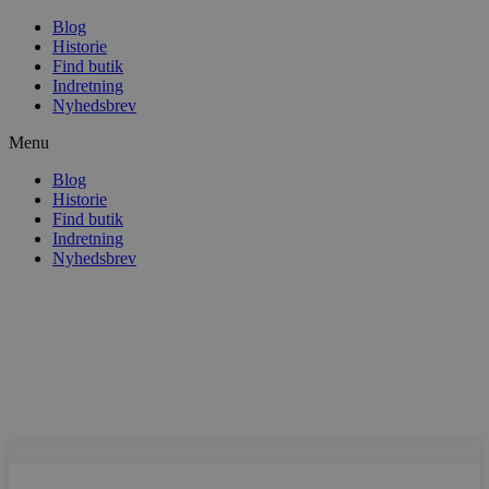
Blog
Historie
Find butik
Indretning
Nyhedsbrev
Menu
Blog
Historie
Find butik
Indretning
Nyhedsbrev