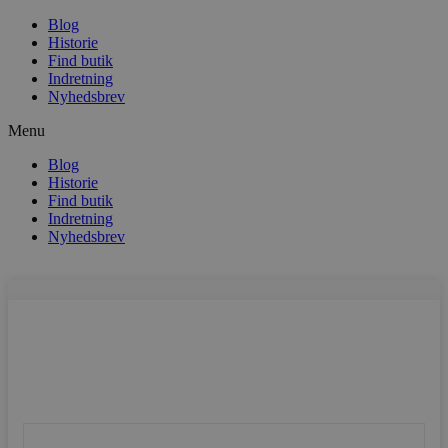
Blog
Historie
Find butik
Indretning
Nyhedsbrev
Menu
Blog
Historie
Find butik
Indretning
Nyhedsbrev