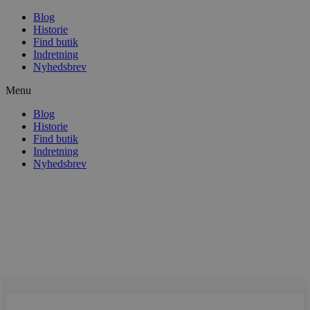
Blog
Historie
Find butik
Indretning
Nyhedsbrev
Menu
Blog
Historie
Find butik
Indretning
Nyhedsbrev