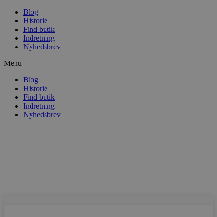
Blog
Historie
Find butik
Indretning
Nyhedsbrev
Menu
Blog
Historie
Find butik
Indretning
Nyhedsbrev