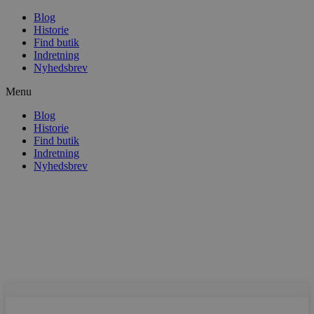
Blog
Historie
Find butik
Indretning
Nyhedsbrev
Menu
Blog
Historie
Find butik
Indretning
Nyhedsbrev