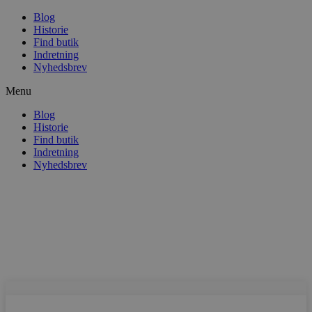
Blog
Historie
Find butik
Indretning
Nyhedsbrev
Menu
Blog
Historie
Find butik
Indretning
Nyhedsbrev