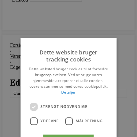
SEND
Forside
/
Dette website bruger
Varer
tracking cookies
/
Edge bord
Dette websted bruger cookies til at forbedre
brugeroplevelsen. Ved at bruge vores
Edge bord
hjemmeside accepterer du alle cookies i
overensstemmelse med vores cookiepolitik.
Detaljer
Cane-line
STRENGT NØDVENDIGE
YDEEVNE
MÅLRETNING