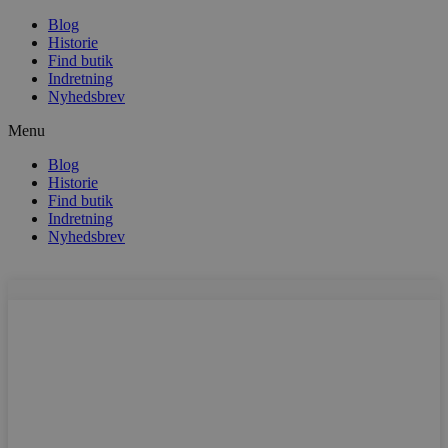
Blog
Historie
Find butik
Indretning
Nyhedsbrev
Menu
Blog
Historie
Find butik
Indretning
Nyhedsbrev