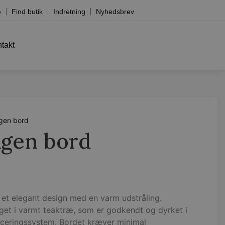
e
Find butik
Indretning
Nyhedsbrev
takt
gen bord
gen bord
et elegant design med en varm udstråling.
get i varmt teaktræ, som er godkendt og dyrket i
ficeringssystem. Bordet kræver minimal