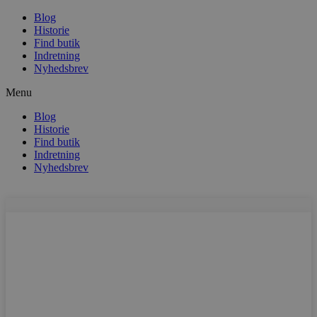
Blog
Historie
Find butik
Indretning
Nyhedsbrev
Menu
Blog
Historie
Find butik
Indretning
Nyhedsbrev