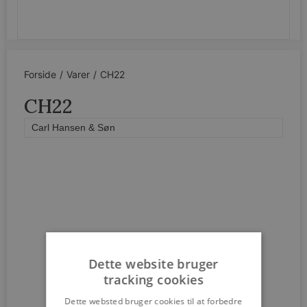
SEND
Forside
/
Varer
/
CH22
CH22
Carl Hansen & Søn
Dette website bruger
tracking cookies
Dette websted bruger cookies til at forbedre