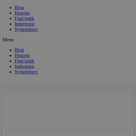
Blog
Historie
Find butik
Indretning
Nyhedsbrev
Menu
Blog
Historie
Find butik
Indretning
Nyhedsbrev