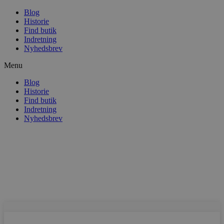
Blog
Historie
Find butik
Indretning
Nyhedsbrev
Menu
Blog
Historie
Find butik
Indretning
Nyhedsbrev