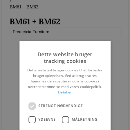
/
BM61 + BM62
BM61 + BM62
Fredericia Furniture
Dette website bruger
tracking cookies
Dette websted bruger cookies til at forbedre
brugeroplevelsen. Ved at bruge vores
hjemmeside accepterer du alle cookies i
overensstemmelse med vores cookiepolitik.
Detaljer
STRENGT NØDVENDIGE
YDEEVNE
MÅLRETNING