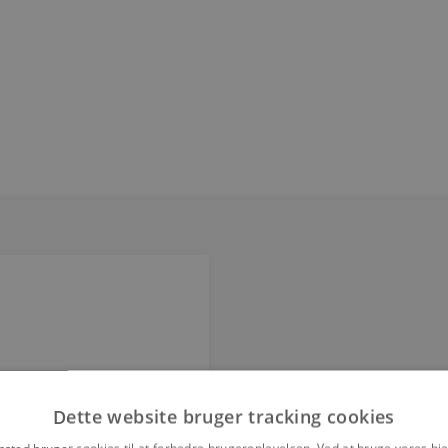
Dette website bruger tracking cookies
sted bruger cookies til at forbedre brugeroplevelsen. Ved at bruge vores 