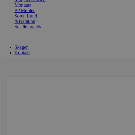
Montana
PP Møbler
Søren Lund
&Tradition
Se alle brands
Skagen
Kontakt