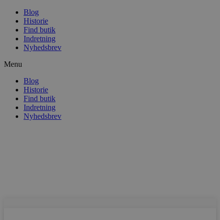
Blog
Historie
Find butik
Indretning
Nyhedsbrev
Menu
Blog
Historie
Find butik
Indretning
Nyhedsbrev