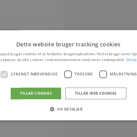
Dette website bruger tracking cookies
sted bruger cookies til at forbedre brugeroplevelsen. Ved at bruge vores 
ccepterer du alle cookies i overensstemmelse med vores cookiepolitik.
Detalj
STRENGT NØDVENDIGE
YDEEVNE
MÅLRETNING
TILLAD COOKIES
TILLAD IKKE COOKIES
VIS DETALJER
Strengt nødvendige
Ydeevne
Målretning