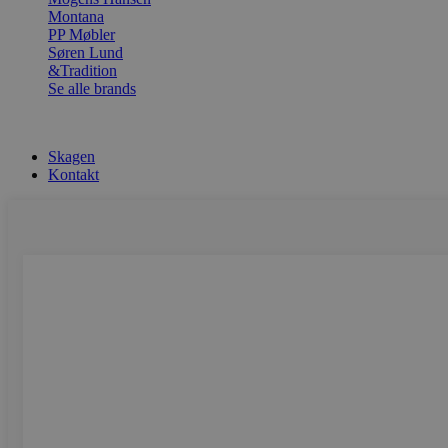
Montana
PP Møbler
Søren Lund
&Tradition
Se alle brands
Skagen
Kontakt