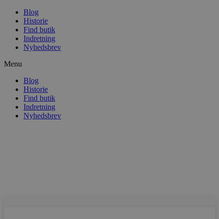
Blog
Historie
Find butik
Indretning
Nyhedsbrev
Menu
Blog
Historie
Find butik
Indretning
Nyhedsbrev