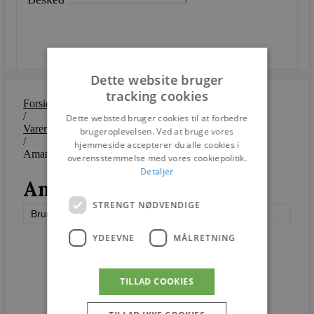
SEND
Dette website bruger
tracking cookies
Forside
/
Dette websted bruger cookies til at forbedre
Varer
brugeroplevelsen. Ved at bruge vores
/
hjemmeside accepterer du alle cookies i
Amanda
overensstemmelse med vores cookiepolitik.
Detaljer
Amanda
STRENGT NØDVENDIGE
Brunstad
YDEEVNE
MÅLRETNING
TILLAD COOKIES