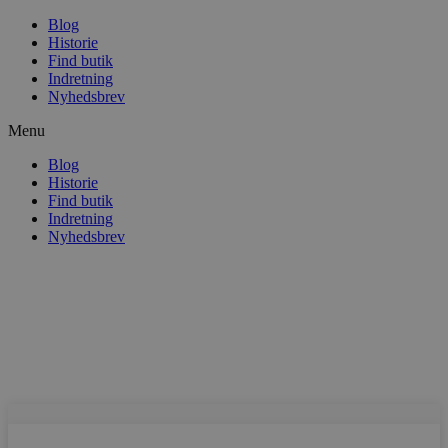
Blog
Historie
Find butik
Indretning
Nyhedsbrev
Menu
Blog
Historie
Find butik
Indretning
Nyhedsbrev