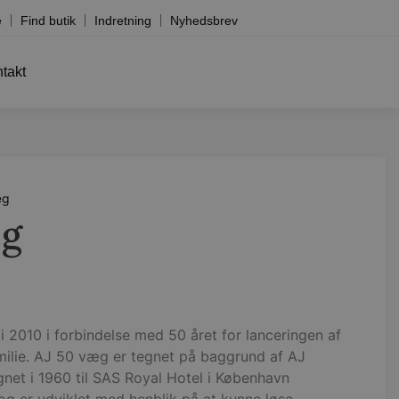
e
Find butik
Indretning
Nyhedsbrev
takt
æg
æg
i 2010 i forbindelse med 50 året for lanceringen af
ilie. AJ 50 væg er tegnet på baggrund af AJ
gnet i 1960 til SAS Royal Hotel i København