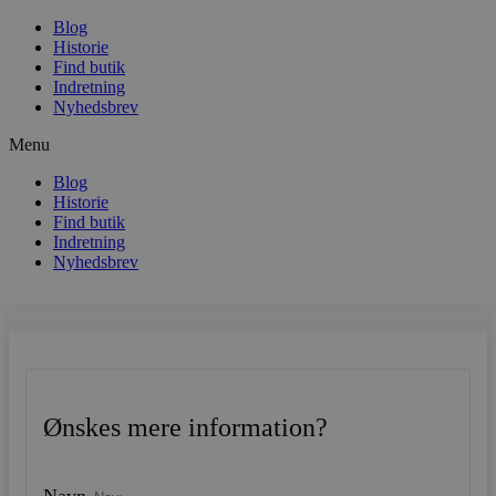
Blog
Historie
Find butik
Indretning
Nyhedsbrev
Menu
Blog
Historie
Find butik
Indretning
Nyhedsbrev
Ønskes mere information?