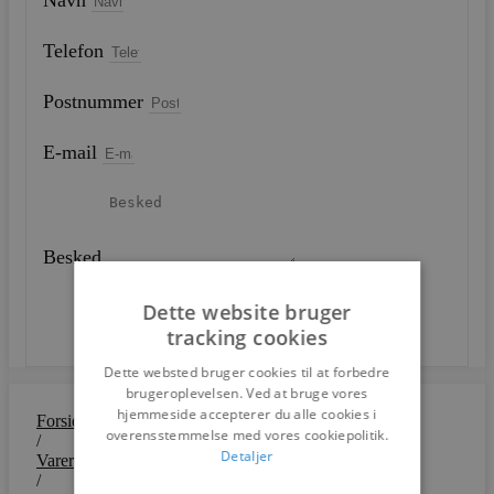
Navn
Telefon
Postnummer
E-mail
Besked
Dette website bruger
SEND
tracking cookies
Dette websted bruger cookies til at forbedre
brugeroplevelsen. Ved at bruge vores
hjemmeside accepterer du alle cookies i
Forside
overensstemmelse med vores cookiepolitik.
/
Detaljer
Varer
/