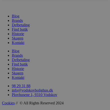
Blog
Brands
Delbetaling
Find butik
Historie
Skagen
Kontakt
Blog
Brands
Delbetaling
Find butik
Historie
Skagen
Kontakt
98 29 31 88
info@vodskovbolighus.dk
Plovhusene 1, 9310 Vodskov
Cookies
// © All Rights Reserved 2024