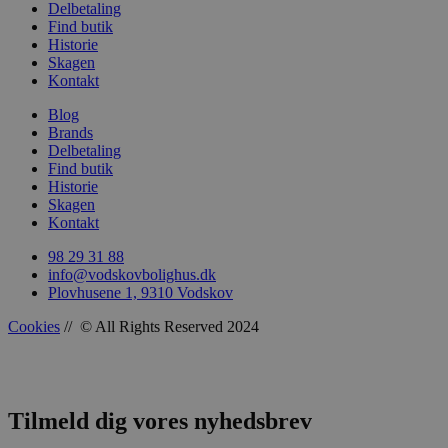
Delbetaling
Find butik
Historie
Skagen
Kontakt
Blog
Brands
Delbetaling
Find butik
Historie
Skagen
Kontakt
98 29 31 88
info@vodskovbolighus.dk
Plovhusene 1, 9310 Vodskov
Cookies
// © All Rights Reserved 2024
Tilmeld dig vores nyhedsbrev