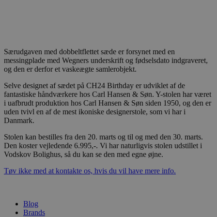
Særudgaven med dobbeltflettet sæde er forsynet med en
messingplade med Wegners underskrift og fødselsdato indgraveret,
og den er derfor et vaskeægte samlerobjekt.
Selve designet af sædet på CH24 Birthday er udviklet af de
fantastiske håndværkere hos Carl Hansen & Søn. Y-stolen har været
i uafbrudt produktion hos Carl Hansen & Søn siden 1950, og den er
uden tvivl en af de mest ikoniske designerstole, som vi har i
Danmark.
Stolen kan bestilles fra den 20. marts og til og med den 30. marts.
Den koster vejledende 6.995,-. Vi har naturligvis stolen udstillet i
Vodskov Bolighus, så du kan se den med egne øjne.
Tøv ikke med at kontakte os, hvis du vil have mere info.
Blog
Brands