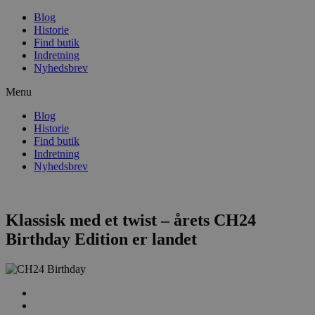
Blog
Historie
Find butik
Indretning
Nyhedsbrev
Menu
Blog
Historie
Find butik
Indretning
Nyhedsbrev
Klassisk med et twist – årets CH24
Birthday Edition er landet