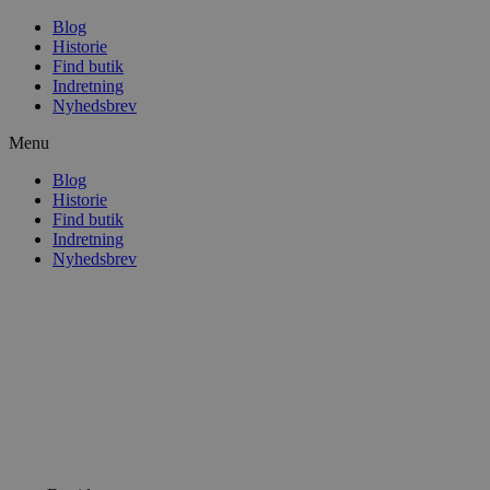
Blog
Historie
Find butik
Indretning
Nyhedsbrev
Menu
Blog
Historie
Find butik
Indretning
Nyhedsbrev